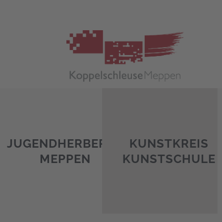
Zum
Inhalt
springen
JUGENDHERBERGE
KUNSTKREIS
MEPPEN
KUNSTSCHULE