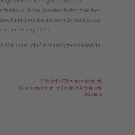
häologischen Forschungen zu sozialen
er frühbäuerlichen Gemeinschaften zwischen
ndere Fundkomplexe aus dem Emsland sowie
schaulich vorgestellt.
 E-Mail unter info@archaeologie-emsland.de
Öffentliche Führungen durch die
Dauerausstellung im Emsland Archäologie
Museum