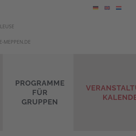
HLEUSE
E-MEPPEN.DE
PROGRAMME
VERANSTALT
FÜR
KALEND
GRUPPEN