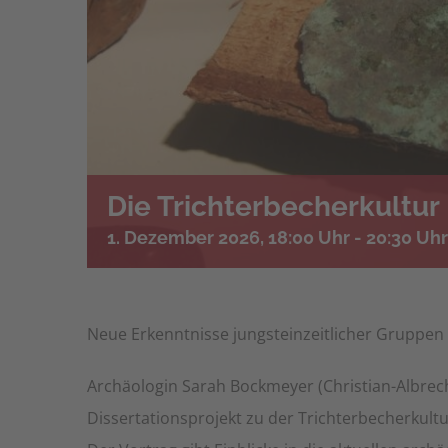
Die Trichterbecherkultur
1. Dezember 2026, 18:00 Uhr
-
20:30 Uhr
Neue Erkenntnisse jungsteinzeitlicher Gruppe
Archäologin Sarah Bockmeyer (Christian-Albrecht
Dissertationsprojekt zu der Trichterbecherkult