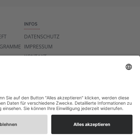
INFOS
FT
DATENSCHUTZ
OGRAMME
IMPRESSUM
KONTAKT