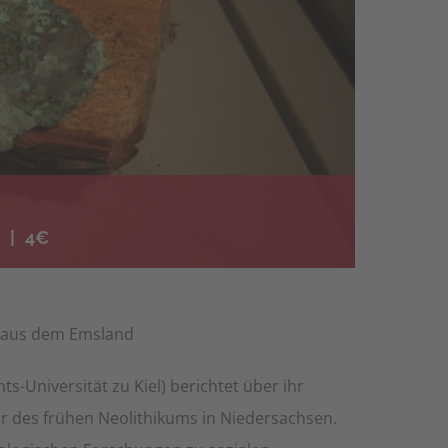
|
4€
n aus dem Emsland
s-Universität zu Kiel) berichtet über ihr
ur des frühen Neolithikums in Niedersachsen.