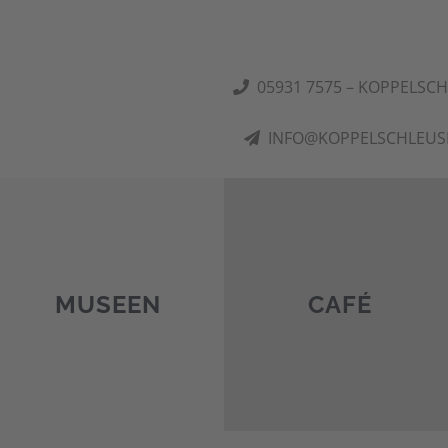
05931 7575 – KOPPELSC
INFO@KOPPELSCHLEUS
MUSEEN
CAFÉ