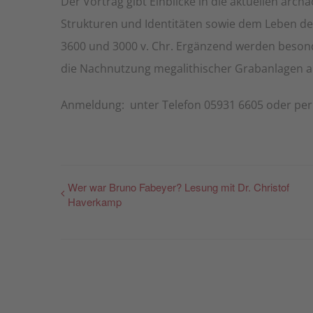
Der Vortrag gibt Einblicke in die aktuellen arc
Strukturen und Identitäten sowie dem Leben d
3600 und 3000 v. Chr. Ergänzend werden beso
die Nachnutzung megalithischer Grabanlagen an
Anmeldung: unter Telefon 05931 6605 oder per
Wer war Bruno Fabeyer? Lesung mit Dr. Christof
Haverkamp