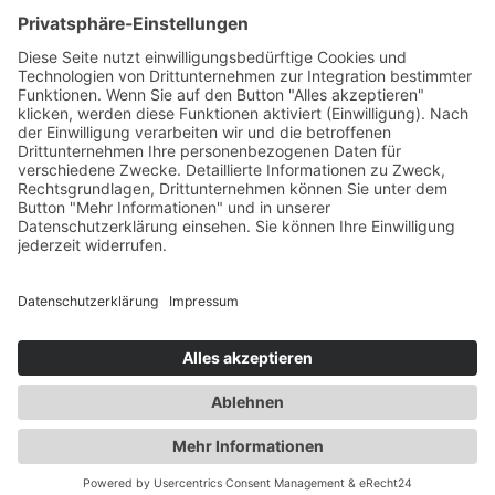
KONTAKT
DOWNLOADS
PROGRAMMHEFT
GRUPPENPROGRAMME
NEWSLETTER
RUNDFLUG
ARCHIV
INFOS
DATENSCHUTZ
IMPRESSUM
KONTAKT
© Copyright 2026 | Kulturnetzwerk Koppelschleuse Meppen