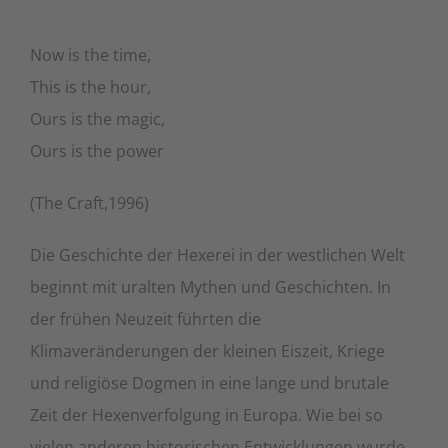
Now is the time,
This is the hour,
Ours is the magic,
Ours is the power
(The Craft,1996)
Die Geschichte der Hexerei in der westlichen Welt
beginnt mit uralten Mythen und Geschichten. In
der frühen Neuzeit führten die
Klimaveränderungen der kleinen Eiszeit, Kriege
und religiöse Dogmen in eine lange und brutale
Zeit der Hexenverfolgung in Europa. Wie bei so
vielen anderen historischen Entwicklungen wurde