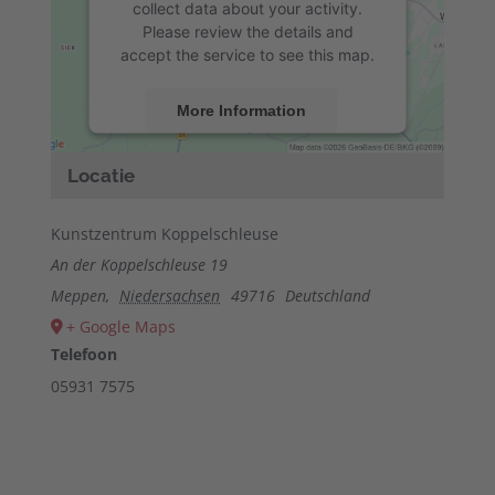
collect data about your activity.
Please review the details and
accept the service to see this map.
More Information
Accept
Locatie
powered by
Usercentrics Consent
Management Platform
&
eRecht24
Kunstzentrum Koppelschleuse
An der Koppelschleuse 19
Meppen
,
Niedersachsen
49716
Deutschland
+ Google Maps
Telefoon
05931 7575