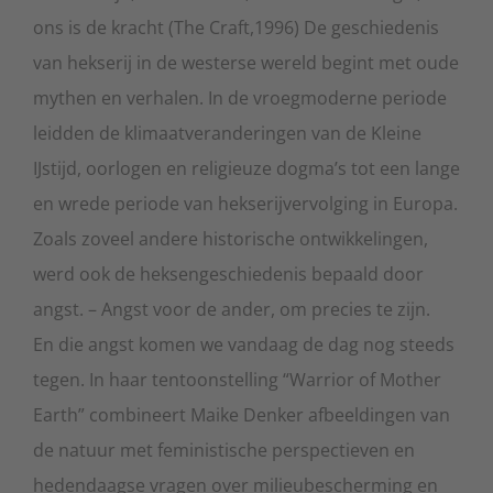
ons is de kracht (The Craft,1996) De geschiedenis
van hekserij in de westerse wereld begint met oude
mythen en verhalen. In de vroegmoderne periode
leidden de klimaatveranderingen van de Kleine
IJstijd, oorlogen en religieuze dogma’s tot een lange
en wrede periode van hekserijvervolging in Europa.
Zoals zoveel andere historische ontwikkelingen,
werd ook de heksengeschiedenis bepaald door
angst. – Angst voor de ander, om precies te zijn.
En die angst komen we vandaag de dag nog steeds
tegen. In haar tentoonstelling “Warrior of Mother
Earth” combineert Maike Denker afbeeldingen van
de natuur met feministische perspectieven en
hedendaagse vragen over milieubescherming en