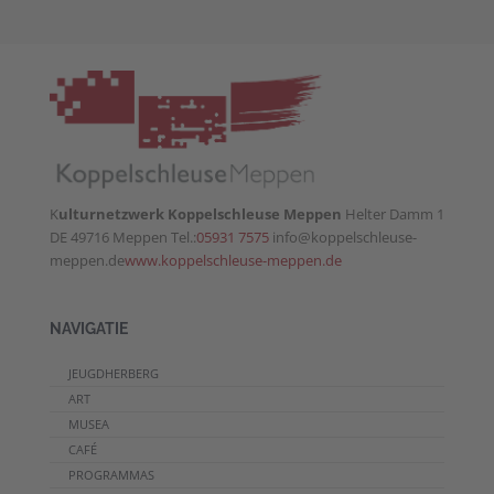
K
ulturnetzwerk Koppelschleuse Meppen
Helter Damm 1
DE 49716 Meppen Tel.:
05931 7575
info@koppelschleuse-
meppen.de
www.koppelschleuse-meppen.de
NAVIGATIE
JEUGDHERBERG
ART
MUSEA
CAFÉ
PROGRAMMAS