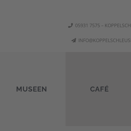
05931 7575 – KOPPELSC
INFO@KOPPELSCHLEUS
MUSEEN
CAFÉ