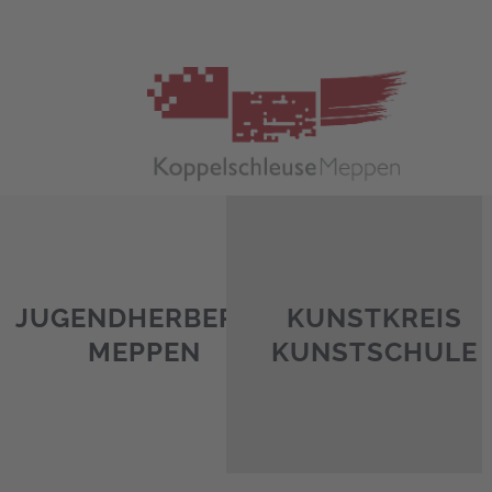
Zum
Inhalt
springen
JUGENDHERBERGE
KUNSTKREIS
MEPPEN
KUNSTSCHULE