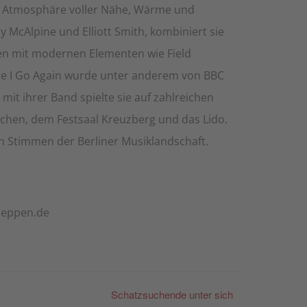
ne Atmosphäre voller Nähe, Wärme und
zy McAlpine und Elliott Smith, kombiniert sie
ren mit modernen Elementen wie Field
re I Go Again wurde unter anderem von BBC
it ihrer Band spielte sie auf zahlreichen
tchen, dem Festsaal Kreuzberg und das Lido.
en Stimmen der Berliner Musiklandschaft.
eppen.de
Schatzsuchende unter sich