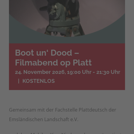
Boot un‘ Dood –
Filmabend op Platt
24. November 2026, 19:00 Uhr
-
21:30 Uhr
|
KOSTENLOS
Gemeinsam mit der Fachstelle Plattdeutsch der
Emsländischen Landschaft e.V.