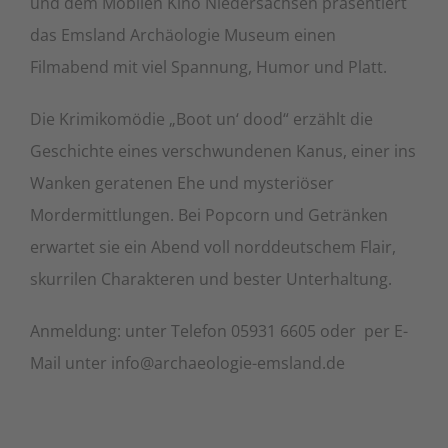
und dem Mobilen Kino Niedersachsen präsentiert
das Emsland Archäologie Museum einen
Filmabend mit viel Spannung, Humor und Platt.
Die Krimikomödie „Boot un‘ dood“ erzählt die
Geschichte eines verschwundenen Kanus, einer ins
Wanken geratenen Ehe und mysteriöser
Mordermittlungen. Bei Popcorn und Getränken
erwartet sie ein Abend voll norddeutschem Flair,
skurrilen Charakteren und bester Unterhaltung.
Anmeldung: unter Telefon 05931 6605 oder per E-
Mail unter info@archaeologie-emsland.de