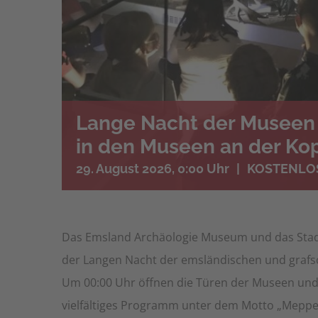
Lange Nacht der Museen
in den Museen an der Ko
29. August 2026, 0:00 Uhr
|
KOSTENLO
Das Emsland Archäologie Museum und das St
der Langen Nacht der emsländischen und grafs
Um 00:00 Uhr öffnen die Türen der Museen und
vielfältiges Programm unter dem Motto „Meppen