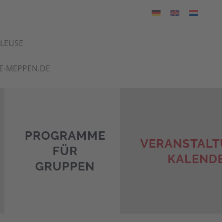
HLEUSE
E-MEPPEN.DE
PROGRAMME
VERANSTALT
FÜR
KALEND
GRUPPEN