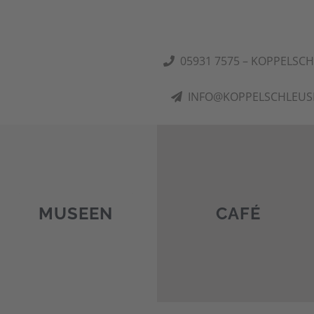
05931 7575 – KOPPELSC
INFO@KOPPELSCHLEUS
MUSEEN
CAFÉ