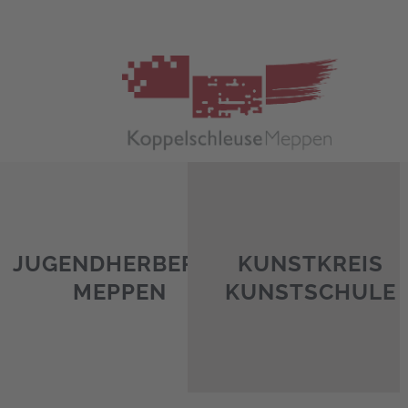
Zum
Inhalt
springen
JUGENDHERBERGE
KUNSTKREIS
MEPPEN
KUNSTSCHULE