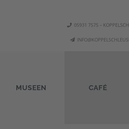
05931 7575 – KOPPELSC
INFO@KOPPELSCHLEUS
MUSEEN
CAFÉ