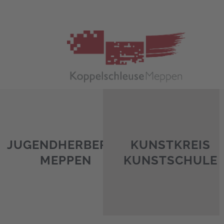
Zum
Inhalt
springen
JUGENDHERBERGE
KUNSTKREIS
MEPPEN
KUNSTSCHULE