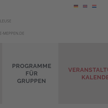
HLEUSE
E-MEPPEN.DE
PROGRAMME
VERANSTALT
FÜR
KALEND
GRUPPEN