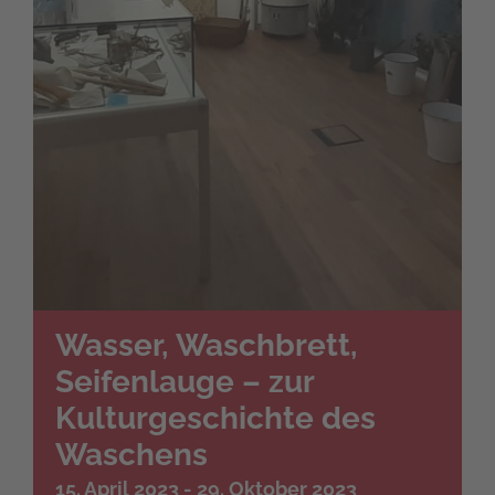
Wasser, Waschbrett,
Seifenlauge – zur
Kulturgeschichte des
Waschens
15. April 2023
-
29. Oktober 2023