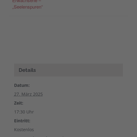
Erwachsene –
„Seelenspuren“
Details
Datum:
27. März 2025
Zeit:
17:30 Uhr
Eintritt:
Kostenlos