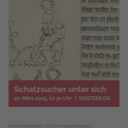
Schatzsucher unter sich
27. März 2025, 17:30 Uhr
|
KOSTENLOS
Kommunikation, Erfahrungsaustausch,