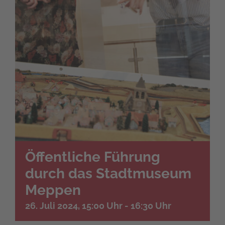
Öffentliche Führung
durch das Stadtmuseum
Meppen
26. Juli 2024, 15:00 Uhr
-
16:30 Uhr