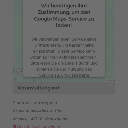
Wir benötigen Ihre
Zustimmung, um den
Google Maps-Service zu
laden!
Wir verwenden einen Service eines
Drittanbieters, um Karteninhalte
einzubetten. Dieser Service kann
Daten zu Ihren Aktivitäten sammeln.
Bitte lesen Sie die Details durch und
stimmen Sie der Nutzung des
Service zu, um diese Karte
anzuzeigen.
Veranstaltungsort
Mehr Informationen
Stadtmuseum Meppen
Akzeptieren
An der Koppelschleuse 19a
Meppen
,
49716
Deutschland
powered by
Usercentrics Consent
Google Karte anzeigen
Management Platform
&
eRecht24