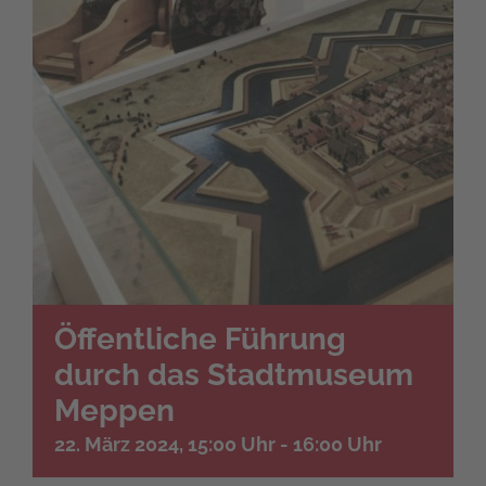
Öffentliche Führung
durch das Stadtmuseum
Meppen
22. März 2024, 15:00 Uhr
-
16:00 Uhr