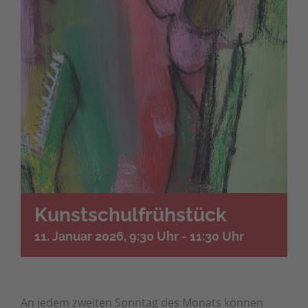
Kunstschulfrühstück
11. Januar 2026, 9:30 Uhr
-
11:30 Uhr
An jedem zweiten Sonntag des Monats können