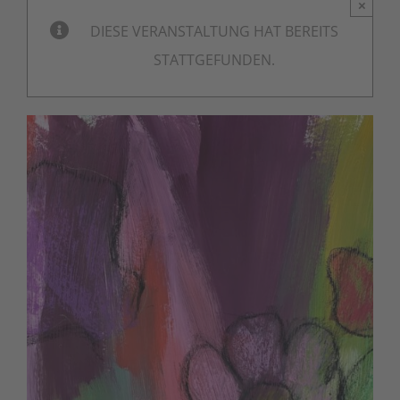
×
DIESE VERANSTALTUNG HAT BEREITS
STATTGEFUNDEN.