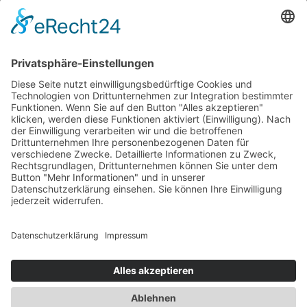
CAFE
PROGRAMME FÜR GRUPPEN
VERANSTALTUNGSKALENDER
KONTAKT
DOWNLOADS
PROGRAMMHEFT
GRUPPENPROGRAMME
NEWSLETTER
RUNDFLUG
ARCHIV
INFOS
DATENSCHUTZ
IMPRESSUM
KONTAKT