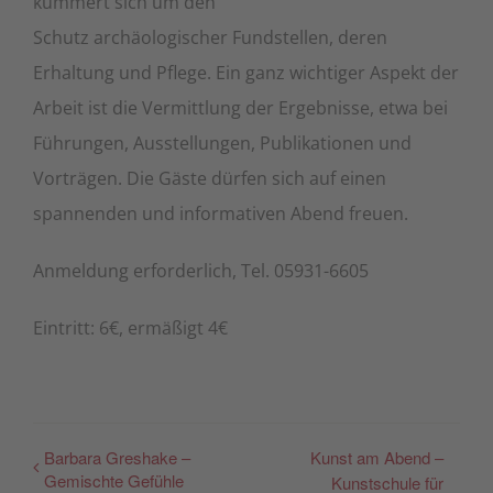
kümmert sich um den
Schutz archäologischer Fundstellen, deren
Erhaltung und Pflege. Ein ganz wichtiger Aspekt der
Arbeit ist die Vermittlung der Ergebnisse, etwa bei
Führungen, Ausstellungen, Publikationen und
Vorträgen. Die Gäste dürfen sich auf einen
spannenden und informativen Abend freuen.
Anmeldung erforderlich, Tel. 05931-6605
Eintritt: 6€, ermäßigt 4€
Barbara Greshake –
Kunst am Abend –
Gemischte Gefühle
Kunstschule für