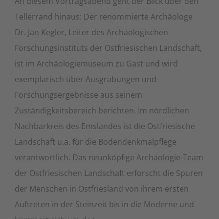
An diesem Vortragsabend geht der Blick über den
Tellerrand hinaus: Der renommierte Archäologe
Dr. Jan Kegler, Leiter des Archäologischen
Forschungsinstituts der Ostfriesischen Landschaft,
ist im Archäologiemuseum zu Gast und wird
exemplarisch über Ausgrabungen und
Forschungsergebnisse aus seinem
Zuständigkeitsbereich berichten. Im nördlichen
Nachbarkreis des Emslandes ist die Ostfriesische
Landschaft u.a. für die Bodendenkmalpflege
verantwortlich. Das neunköpfige Archäologie-Team
der Ostfriesischen Landschaft erforscht die Spuren
der Menschen in Ostfriesland von ihrem ersten
Auftreten in der Steinzeit bis in die Moderne und