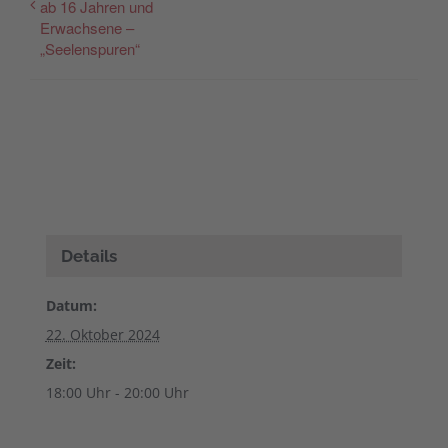
ab 16 Jahren und
Erwachsene –
„Seelenspuren“
Details
Datum:
22. Oktober 2024
Zeit:
18:00 Uhr - 20:00 Uhr