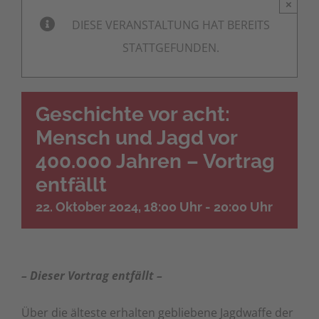
×
DIESE VERANSTALTUNG HAT BEREITS
STATTGEFUNDEN.
Geschichte vor acht:
Mensch und Jagd vor
400.000 Jahren – Vortrag
entfällt
22. Oktober 2024, 18:00 Uhr
-
20:00 Uhr
– Dieser Vortrag entfällt –
Über die älteste erhalten gebliebene Jagdwaffe der