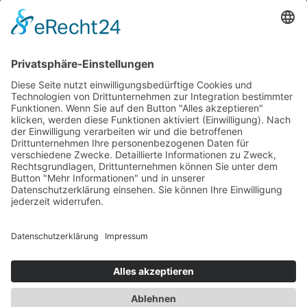
CAFE
PROGRAMME FÜR GRUPPEN
VERANSTALTUNGSKALENDER
KONTAKT
DOWNLOADS
PROGRAMMHEFT
GRUPPENPROGRAMME
NEWSLETTER
RUNDFLUG
ARCHIV
INFOS
DATENSCHUTZ
IMPRESSUM
KONTAKT