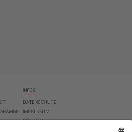
INFOS
FT
DATENSCHUTZ
OGRAMME
IMPRESSUM
KONTAKT