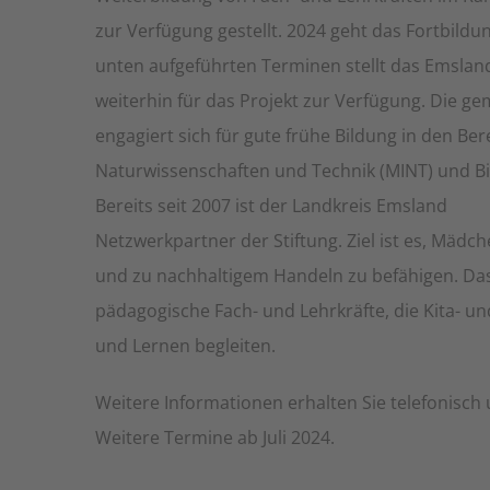
zur Verfügung gestellt. 2024 geht das Fortbild
unten aufgeführten Terminen stellt das Emsl
weiterhin für das Projekt zur Verfügung. Die ge
engagiert sich für gute frühe Bildung in den Be
Naturwissenschaften und Technik (MINT) und Bil
Bereits seit 2007 ist der Landkreis Emsland
Netzwerkpartner der Stiftung. Ziel ist es, Mädc
und zu nachhaltigem Handeln zu befähigen. Das
pädagogische Fach- und Lehrkräfte, die Kita- 
und Lernen begleiten.
Weitere Informationen erhalten Sie telefonisch 
Weitere Termine ab Juli 2024.