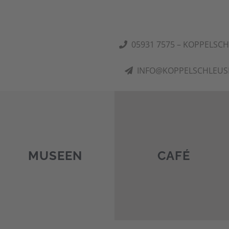
05931 7575 – KOPPELSC
INFO@KOPPELSCHLEUS
MUSEEN
CAFÉ