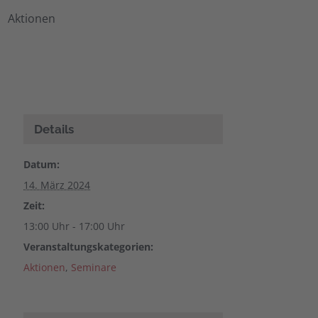
Aktionen
Details
Datum:
14. März 2024
Zeit:
13:00 Uhr - 17:00 Uhr
Veranstaltungskategorien:
Aktionen
,
Seminare