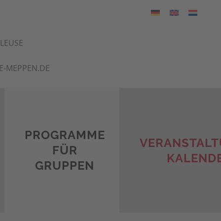
HLEUSE
E-MEPPEN.DE
PROGRAMME
VERANSTALT
FÜR
KALEND
GRUPPEN