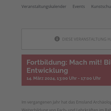
Veranstaltungskalender
Events
Kunstschu
DIESE VERANSTALTUNG H
Fortbildung: Mach mit! B
Entwicklung
14. März 2024, 13:00 Uhr
-
17:00 Uhr
Im vergangenen Jahr hat das Emsland Archäolo
Weiterbildung von Fach- und Lehrkräften im Rah