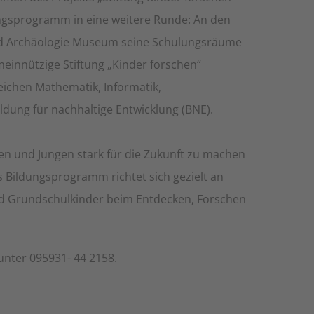
ungsprogramm in eine weitere Runde: An den
and Archäologie Museum seine Schulungsräume
meinnützige Stiftung „Kinder forschen“
reichen Mathematik, Informatik,
dung für nachhaltige Entwicklung (BNE).
hen und Jungen stark für die Zukunft zu machen
 Bildungsprogramm richtet sich gezielt an
und Grundschulkinder beim Entdecken, Forschen
unter 095931- 44 2158.