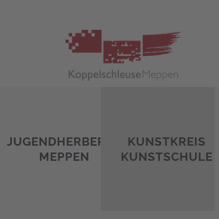
Zum
Inhalt
springen
JUGENDHERBERGE
KUNSTKREIS
MEPPEN
KUNSTSCHULE