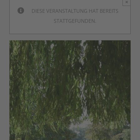
×
DIESE VERANSTALTUNG HAT BEREITS
STATTGEFUNDEN.