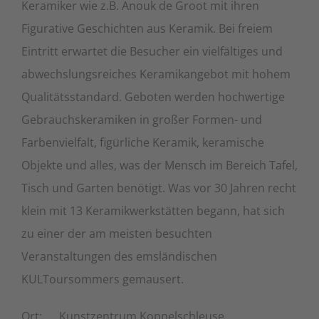
Keramiker wie z.B. Anouk de Groot mit ihren
Figurative Geschichten aus Keramik. Bei freiem
Eintritt erwartet die Besucher ein vielfältiges und
abwechslungsreiches Keramikangebot mit hohem
Qualitätsstandard. Geboten werden hochwertige
Gebrauchskeramiken in großer Formen- und
Farbenvielfalt, figürliche Keramik, keramische
Objekte und alles, was der Mensch im Bereich Tafel,
Tisch und Garten benötigt. Was vor 30 Jahren recht
klein mit 13 Keramikwerkstätten begann, hat sich
zu einer der am meisten besuchten
Veranstaltungen des emsländischen
KULToursommers gemausert.
Ort: Kunstzentrum Koppelschleuse