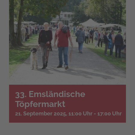
33. Emsländische
Töpfermarkt
21. September 2025, 11:00 Uhr
-
17:00 Uhr