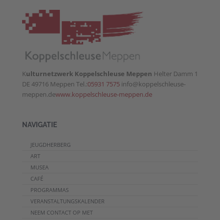
K
ulturnetzwerk Koppelschleuse Meppen
Helter Damm 1
DE 49716 Meppen Tel.:
05931 7575
info@koppelschleuse-
meppen.de
www.koppelschleuse-meppen.de
NAVIGATIE
JEUGDHERBERG
ART
MUSEA
CAFÉ
PROGRAMMAS
VERANSTALTUNGSKALENDER
NEEM CONTACT OP MET