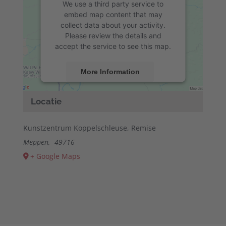
We use a third party service to
embed map content that may
collect data about your activity.
Please review the details and
accept the service to see this map.
More Information
Accept
Locatie
powered by
Usercentrics Consent
Management Platform
&
eRecht24
Kunstzentrum Koppelschleuse, Remise
Meppen
,
49716
+ Google Maps