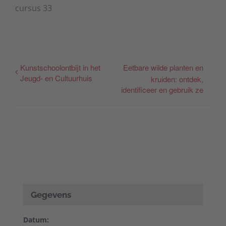
cursus 33
Kunstschoolontbijt in het
Eetbare wilde planten en
Jeugd- en Cultuurhuis
kruiden: ontdek,
identificeer en gebruik ze
Gegevens
Datum: