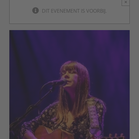
×
DIT EVENEMENT IS VOORBIJ.