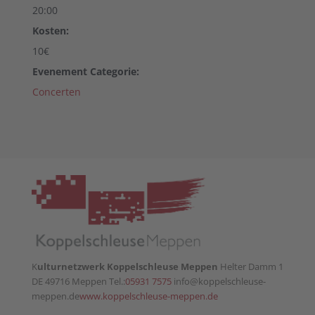
20:00
Kosten:
10€
Evenement Categorie:
Concerten
K
ulturnetzwerk Koppelschleuse Meppen
Helter Damm 1
DE 49716 Meppen Tel.:
05931 7575
info@koppelschleuse-
meppen.de
www.koppelschleuse-meppen.de