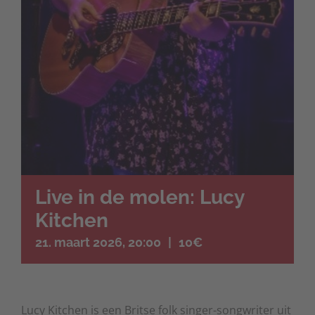
Live in de molen: Lucy
Kitchen
21. maart 2026, 20:00
|
10€
Lucy Kitchen is een Britse folk singer-songwriter uit