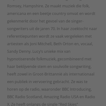
Romsey, Hampshire. Ze maakt muziek die folk,
americana en een beetje country omvat en wordt
gekenmerkt door het gevoel van de singer-
songwriters uit de jaren 70. In haar zoektocht naar
referentiepunten wordt ze vaak vergeleken met
artiesten als Joni Mitchell, Beth Orton en, vocaal,
Sandy Denny. Lucy’s unieke mix van
hypnotiserende folkmuziek, gecombineerd met
haar beklijvende stem en soulvolle songwriting,
heeft zowel in Groot-Brittannië als internationaal
een publiek in vervoering gebracht. Ze was te
horen op de radio, waaronder BBC Introducing,
BBC Radio Scotland, Amazing Radio USA en Radio
X. Ze heeft onlangs de single “Red Skies”