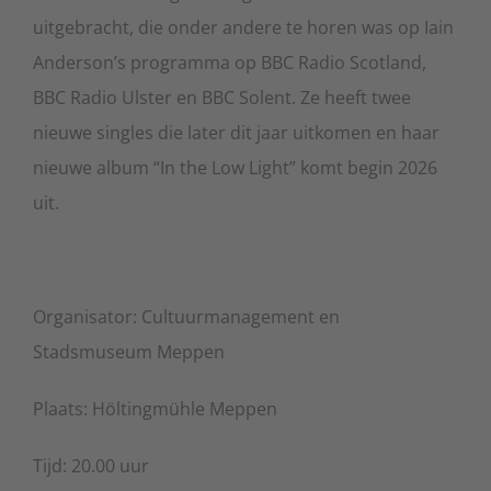
uitgebracht, die onder andere te horen was op Iain
Anderson’s programma op BBC Radio Scotland,
BBC Radio Ulster en BBC Solent. Ze heeft twee
nieuwe singles die later dit jaar uitkomen en haar
nieuwe album “In the Low Light” komt begin 2026
uit.
Organisator: Cultuurmanagement en
Stadsmuseum Meppen
Plaats: Höltingmühle Meppen
Tijd: 20.00 uur