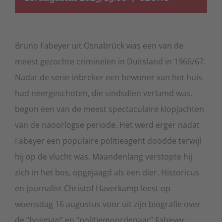
Bruno Fabeyer uit Osnabrück was een van de
meest gezochte criminelen in Duitsland in 1966/67.
Nadat de serie-inbreker een bewoner van het huis
had neergeschoten, die sindsdien verlamd was,
begon een van de meest spectaculaire klopjachten
van de naoorlogse periode. Het werd erger nadat
Fabeyer een populaire politieagent doodde terwijl
hij op de vlucht was. Maandenlang verstopte hij
zich in het bos, opgejaagd als een dier. Historicus
en journalist Christof Haverkamp leest op
woensdag 16 augustus voor uit zijn biografie over
de “bosman” en “politiemoordenaar” Fabeyer.