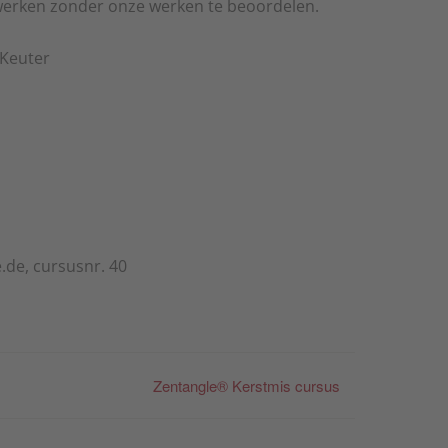
e werken zonder onze werken te beoordelen.
 Keuter
.de, cursusnr. 40
Zentangle® Kerstmis cursus