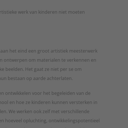
tistieke werk van kinderen niet moeten
aan het eind een groot artistiek meesterwerk
 en ontwerpen om materialen te verkennen en
jke beelden. Het gaat ze niet per se om
hun bestaan op aarde achterlaten.
en ontwikkelen voor het begeleiden van de
chool en hoe ze kinderen kunnen versterken in
en. We werken ook zelf met verschillende
en hoeveel opluchting, ontwikkelingspotentieel