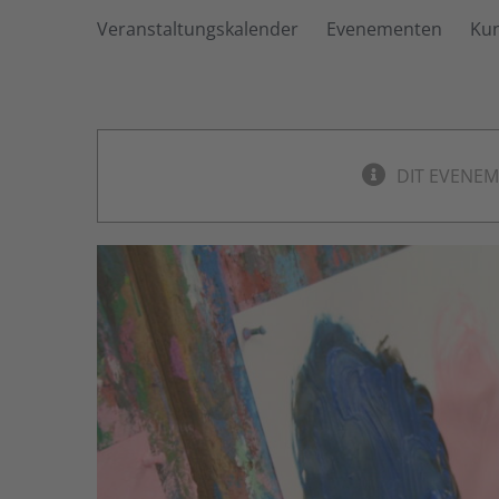
Veranstaltungskalender
Evenementen
Ku
DIT EVENEME