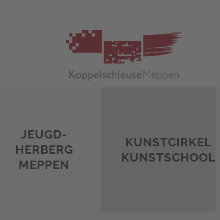
Skip
to
content
JEUGD-
KUNSTCIRKEL
HERBERG
KUNSTSCHOOL
MEPPEN