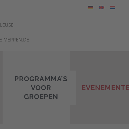
HLEUSE
E-MEPPEN.DE
PROGRAMMA’S
VOOR
EVENEMENT
GROEPEN