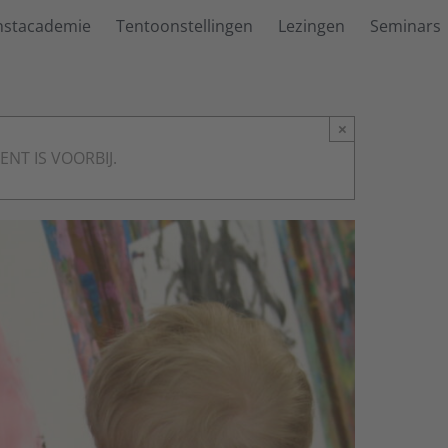
nstacademie
Tentoonstellingen
Lezingen
Seminars
×
NT IS VOORBIJ.