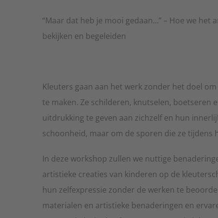
“Maar dat heb je mooi gedaan…” – Hoe we het ar
bekijken en begeleiden
Kleuters gaan aan het werk zonder het doel om 
te maken. Ze schilderen, knutselen, boetseren
uitdrukking te geven aan zichzelf en hun innerli
schoonheid, maar om de sporen die ze tijdens 
In deze workshop zullen we nuttige benadering
artistieke creaties van kinderen op de kleuters
hun zelfexpressie zonder de werken te beoordel
materialen en artistieke benaderingen en ervar