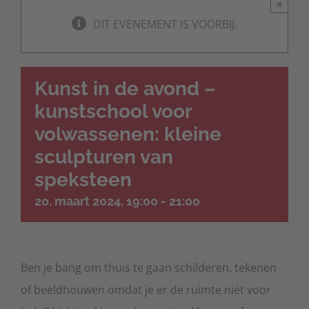
×
DIT EVENEMENT IS VOORBIJ.
Kunst in de avond –
kunstschool voor
volwassenen: kleine
sculpturen van
speksteen
20. maart 2024, 19:00
-
21:00
Ben je bang om thuis te gaan schilderen, tekenen
of beeldhouwen omdat je er de ruimte niet voor