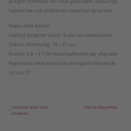
je eigen materiaal van thuis gebruiken. Natuurlijk
hebben we ook voldoende materiaal op locatie.
Regie: Anke Keuter
Leeftijd: Jongeren vanaf 16 jaar en volwassenen
Datum: Woensdag, 19 – 21 uur
Kosten: € 8 + € 7,50 materiaalkosten per afspraak
Registratie: www.kunstschule-koppelschleuse.de,
cursus 27
Vakantie-actie voor
Hanna Meyerholz
kinderen