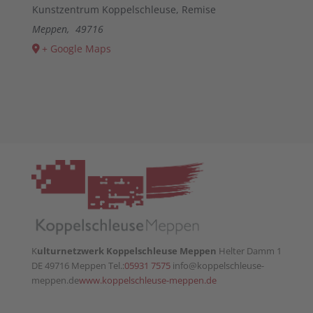
Management Platform
&
eRecht24
Kunstzentrum Koppelschleuse, Remise
Meppen
,
49716
+ Google Maps
K
ulturnetzwerk Koppelschleuse Meppen
Helter Damm 1
DE 49716 Meppen Tel.:
05931 7575
info@koppelschleuse-
meppen.de
www.koppelschleuse-meppen.de