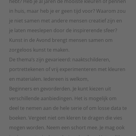
hebt? Heb je al jaren de mooiste kleuren of pennen
in huis, maar heb je er geen tijd voor? Waarom zou
je niet samen met andere mensen creatief zijn en
je laten meeslepen door de inspirerende sfeer?
Kunst in de Avond brengt mensen samen om
zorgeloos kunst te maken.
De thema’s zijn gevarieerd: naaktschilderen,
portrettekenen of vrij experimenteren met kleuren
en materialen. Iedereen is welkom,
Beginners en gevorderden. Je kunt kiezen uit
verschillende aanbiedingen. Het is mogelijk om
deel te nemen aan de hele serie of om losse data te
boeken. Vergeet niet om kleren te dragen die vies
mogen worden. Neem een schort mee. Je mag ook