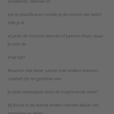
schilderen, tekenen of
om te plastificeren omdat je de ruimte niet hebt?
Heb je al
al jaren de mooiste kleuren of pennen thuis, maar
je mist de
Vrije tijd?
Waarom niet liever samen met andere mensen
creatief zijn en genieten van
je laten meeslepen door de inspirerende sfeer?
Bij Kunst in de Avond vinden mensen elkaar om
zorgeloos te delen