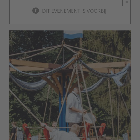
×
DIT EVENEMENT IS VOORBIJ.