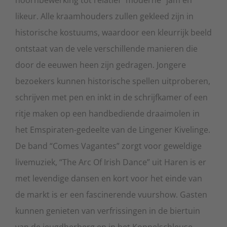
likeur. Alle kraamhouders zullen gekleed zijn in
historische kostuums, waardoor een kleurrijk beeld
ontstaat van de vele verschillende manieren die
door de eeuwen heen zijn gedragen. Jongere
bezoekers kunnen historische spellen uitproberen,
schrijven met pen en inkt in de schrijfkamer of een
ritje maken op een handbediende draaimolen in
het Emspiraten-gedeelte van de Lingener Kivelinge.
De band “Comes Vagantes” zorgt voor geweldige
livemuziek, “The Arc Of Irish Dance” uit Haren is er
met levendige dansen en kort voor het einde van
de markt is er een fascinerende vuurshow. Gasten
kunnen genieten van verfrissingen in de biertuin
van de jeugdherberg en in het Koppelschleuse