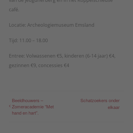
café.
Locatie: Archeologiemuseum Emsland
Tijd: 11.00 – 18.00
Entree: Volwassenen €5, kinderen (6-14 jaar) €4,
gezinnen €9, concessies €4
Beeldhouwers –
Schatzoekers onder
Zomeracademie “Met
elkaar
hand en hart”.